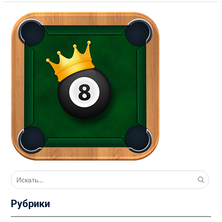
Поиск
для:
Рубрики