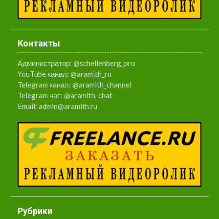
Контакты
Администратор:
@schellenberg_pro
YouTube канал:
@aramith_ru
Telegram канал:
@aramith_channel
Telegram чат:
@aramith_chat
Email:
admin@aramith.ru
Рубрики