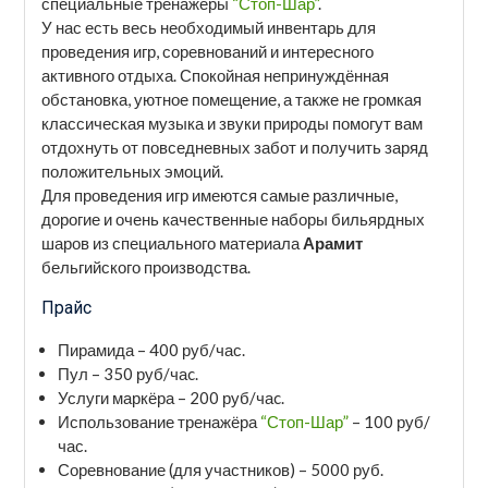
специальные тренажёры
“Стоп-Шар”
.
У нас есть весь необходимый инвентарь для
проведения игр, соревнований и интересного
активного отдыха. Спокойная непринуждённая
обстановка, уютное помещение, а также не громкая
классическая музыка и звуки природы помогут вам
отдохнуть от повседневных забот и получить заряд
положительных эмоций.
Для проведения игр имеются самые различные,
дорогие и очень качественные наборы бильярдных
шаров из специального материала
Арамит
бельгийского производства.
Прайс
Пирамида – 400 руб/час.
Пул – 350 руб/чаc.
Услуги маркёра – 200 руб/чаc.
Использование тренажёра
“Стоп-Шар”
– 100 руб/
час.
Соревнование (для участников) – 5000 руб.