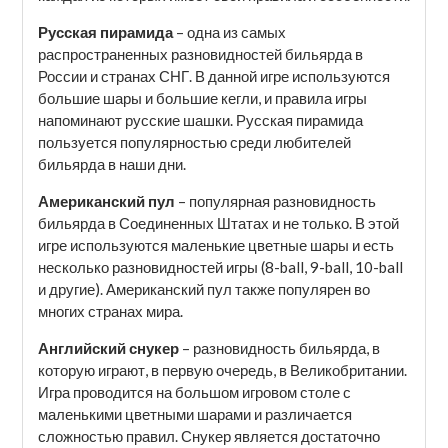
Русская пирамида
– одна из самых
распространенных разновидностей бильярда в
России и странах СНГ. В данной игре используются
большие шары и большие кегли, и правила игры
напоминают русские шашки. Русская пирамида
пользуется популярностью среди любителей
бильярда в наши дни.
Американский пул
– популярная разновидность
бильярда в Соединенных Штатах и не только. В этой
игре используются маленькие цветные шары и есть
несколько разновидностей игры (8-ball, 9-ball, 10-ball
и другие). Американский пул также популярен во
многих странах мира.
Английский снукер
– разновидность бильярда, в
которую играют, в первую очередь, в Великобритании.
Игра проводится на большом игровом столе с
маленькими цветными шарами и различается
сложностью правил. Снукер является достаточно