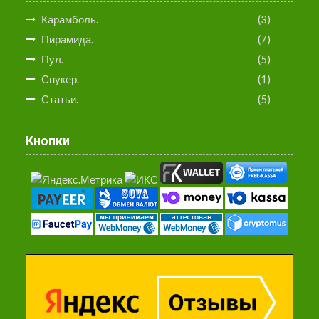
Карамболь.
(3)
Пирамида.
(7)
Пул.
(5)
Снукер.
(1)
Статьи.
(5)
Кнопки