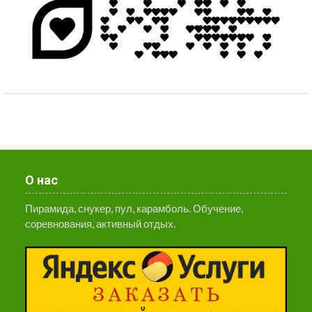
О нас
Пирамида, снукер, пул, карамболь. Обучение,
соревнования, активный отдых.