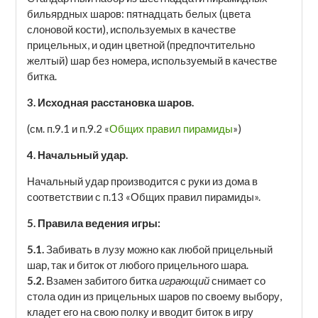
бильярдных шаров: пятнадцать белых (цвета
слоновой кости), используемых в качестве
прицельных, и один цветной (предпочтительно
желтый) шар без номера, используемый в качестве
битка.
3. Исходная расстановка шаров.
(см. п.9.1 и п.9.2 «
Общих правил пирамиды
»)
4. Начальный удар.
Начальный удар производится с руки из дома в
соответствии с п.13 «Общих правил пирамиды».
5. Правила ведения игры:
5.1.
Забивать в лузу можно как любой прицельный
шар, так и биток от любого прицельного шара.
5.2.
Взамен забитого битка
играющий
снимает со
стола один из прицельных шаров по своему выбору,
кладет его на свою полку и вводит биток в игру