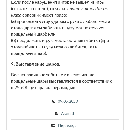
Если после нарушения биток не вышел из игры
(остался на столе), то
после снятия штрафного
шара
соперник имеет право:
(а) продолжить игру ударом с руки с любого места
стола (при этом забивать в лузу можно
только
прицельный шар); или
(б) продолжить игру с места остановки битка (при
этом забивать в лузу можно как биток, так и
прицельный шар).
9. Выставление шаров.
Все неправильно забитые и выскочившие
прицельные шары выставляются в соответствии с
п.25 «Общих правил пирамиды».
09.05.2023
Aramith
Пирамида.