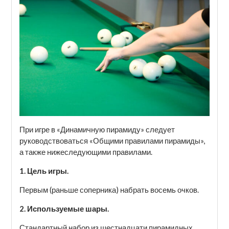
При игре в «Динамичную пирамиду» следует
руководствоваться «Общими правилами пирамиды»,
а также нижеследующими правилами.
1. Цель игры.
Первым (раньше соперника) набрать восемь очков.
2. Используемые шары.
Стандартный набор из шестнадцати пирамидных