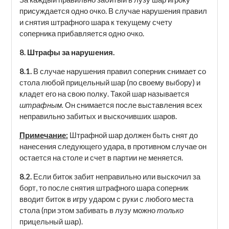
присуждается одно очко. В случае нарушения правил
и снятия штрафного шара к текущему счету
соперника прибавляется одно очко.
8. Штрафы за нарушения.
8.1.
В случае нарушения правил соперник снимает со
стола любой прицельный шар (по своему выбору) и
кладет его на свою полку. Такой шар называется
штрафным.
Он снимается после выставления всех
неправильно забитых и выскочивших шаров.
Примечание:
Штрафной шар должен быть снят до
нанесения следующего удара, в противном случае он
остается на столе и счет в партии не меняется.
8.2.
Если биток забит неправильно или выскочил за
борт, то после снятия штрафного шара соперник
вводит биток в игру ударом с руки с любого места
стола (при этом забивать в лузу можно
только
прицельный шар).