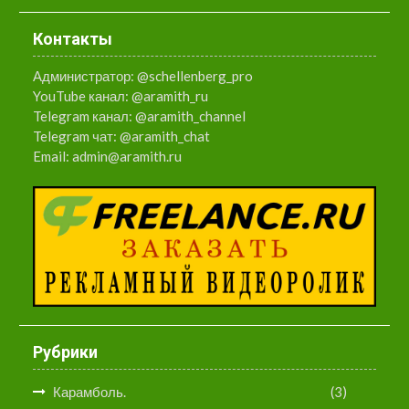
Контакты
Администратор:
@schellenberg_pro
YouTube канал:
@aramith_ru
Telegram канал:
@aramith_channel
Telegram чат:
@aramith_chat
Email:
admin@aramith.ru
Рубрики
Карамболь.
(3)