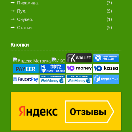
Пирамида.
(7)
Пул.
(5)
Снукер.
(1)
Статьи.
(5)
Кнопки