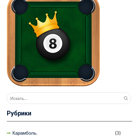
Поиск
для:
Рубрики
Карамболь.
(3)