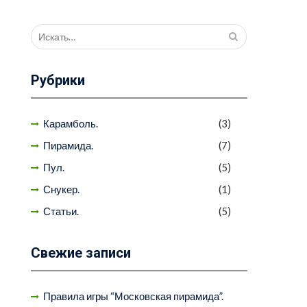
Поиск
для:
Рубрики
Карамболь.
(3)
Пирамида.
(7)
Пул.
(5)
Снукер.
(1)
Статьи.
(5)
Свежие записи
Правила игры “Московская пирамида”.