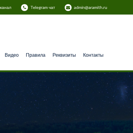
 канал
Telegram чат
admin@aramith.ru
Видео
Правила
Реквизиты
Контакты