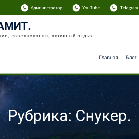
Администратор
YouTube
Telegram
АМИТ.
ние, соревнования, активный отдых.
Главная
Блог
Рубрика: Снукер.