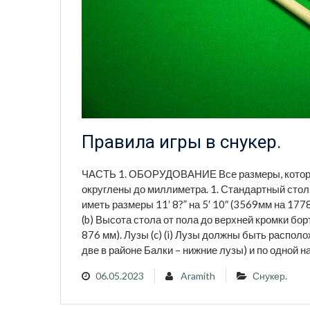
Правила игры в снукер.
ЧАСТЬ 1. ОБОРУДОВАНИЕ Все размеры, которые
округлены до миллиметра. 1. Стандартный стол
иметь размеры 11′ 8?” на 5′ 10″ (3569мм на 17
(b) Высота стола от пола до верхней кромки борт
876 мм). Лузы (c) (i) Лузы должны быть располо
две в районе Балки – нижние лузы) и по одной 
06.05.2023
Aramith
Снукер.