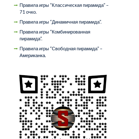
Правила игры “Классическая пирамида” –
71 очко.
Правила игры “Динамичная пирамида”.
Правила игры “Комбинированная
пирамида”.
Правила игры “Свободная пирамида” –
Американка.