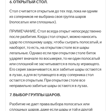
6. ОТКРЫТЫЙ СТОЛ.
Стол считается открытым до тех пор, пока ни одним
из соперников не выбрана своя группа шаров
(полосатых или сплошных).
ПРИМЕЧАНИЕ. Стол всегда открыт непосредственно
после разбития. Когда стол открыт, можно наносить
удар по сплошному шару, чтобы сыграть полосатый, и
наоборот, то есть, на открытом столе все шары
легальные. Однако если при открытом столе биток
ударяет вначале по восьмерке, то ни один полосатый
или сплошной не засчитывается в пользу играющего.
Его серия заканчивается, все забитые шары остаются
в лузах, а для вступающего в игру соперника стол
остается открытым. При открытом столе все
неправильно забитые шары остаются в лузах.
7. ВЫБОР ГРУППЫ ШАРОВ.
Разбитие не дает права выбора полосатых или
сплошных шаров, даже если шары и той и другой