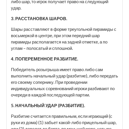
либо шар, то игрок получает право на следующий
удар.
3. РАССТАНОВКА ШАРОВ.
Шары расставляют в форме треугольной пирамиды с
восьмеркой в центре, при этом передний шар
пирамиды располагается на задней отметке, а по
углам – полосатый и сплошной.
4. ПОПЕРЕМЕННОЕ РАЗБИТИЕ.
Победитель розыгрыша имеет право либо сам
выполнить начальный удар (разбитие), либо передать
его своему сопернику. При проведении
индивидуальных соревнований игроки разбивают по
очереди в каждой последующей партии.
5. НАЧАЛЬНЫЙ УДАР (РАЗБИТИЕ).
Разбитие считается правильным, если играющий (с
руки из дома) (1) забьет какой-либо прицельный шар,
или (2) доведет до борта, по меньшей мере, четыре