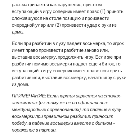
рассматривается как нарушение, при этом
вступающий в игру соперник имеет право (Г) принять
сложившуюся на столе позицию и произвести
очередной улар или (2) произвести удар с руки из
дома.
Если при разбитии в лузу падает восьмерка, то игрок
имеет право произвести разбитие заново или,
выставив восьмерку, продолжить игру. Если же при
разбитии помимо восьмерки падает еще и биток, то
вступающий в игру соперник имеет право повторить
разбитие или, выставив восьмерку, начать игру с руки
из дома.
ПРИМЕЧАНИЕ: Если партия играется на столах-
автоматах (и к тому же не на официальных
международных соревнованиях), то падение в лузу
восьмерки при правильном разбитии приносит
победу, а падение восьмерки вместе с битком –
поражение в партии.