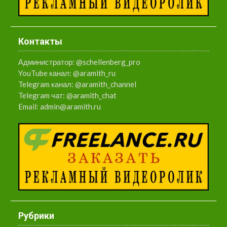
Контакты
Администратор:
@schellenberg_pro
YouTube канал:
@aramith_ru
Telegram канал:
@aramith_channel
Telegram чат:
@aramith_chat
Email:
admin@aramith.ru
Рубрики