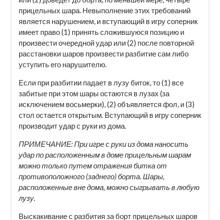
прицельных шара. Невыполнение этих требований
является нарушением, и вступающий в игру соперник
имеет право (1) принять сложившуюся позицию и
произвести очередной удар или (2) после повторной
расстановки шаров произвести разбитие сам либо
уступить его нарушителю.
Если при разбитии падает в лузу биток, то (1) все
забитые при этом шары остаются в лузах (за
исключением восьмерки), (2) объявляется фол, и (3)
стол остается открытым. Вступающий в игру соперник
производит удар с руки из дома.
ПРИМЕЧАНИЕ: При игре с руки из дома наносить
удар по расположенным в доме прицельным шарам
можно только путем отражения битка от
противоположного (заднего) борта. Шары,
расположенные вне дома, можно сыгрывать в любую
лузу.
Выскакивание с разбития за борт прицельных шаров