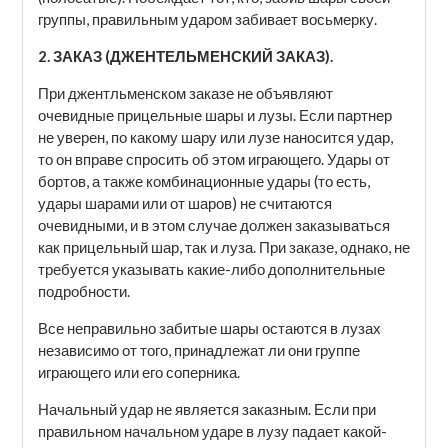
группы, правильным ударом забивает восьмерку.
2. ЗАКАЗ (ДЖЕНТЕЛЬМЕНСКИЙ ЗАКАЗ).
При джентльменском заказе не объявляют
очевидные прицельные шары и лузы. Если партнер
не уверен, по какому шару или лузе наносится удар,
то он вправе спросить об этом играющего. Удары от
бортов, а также комбинационные удары (то есть,
удары шарами или от шаров) не считаются
очевидными, и в этом случае должен заказываться
как прицельный шар, так и луза. При заказе, однако, не
требуется указывать какие-либо дополнительные
подробности.
Все неправильно забитые шары остаются в лузах
независимо от того, принадлежат ли они группе
играющего или его соперника.
Начальный удар не является заказным. Если при
правильном начальном ударе в лузу падает какой-