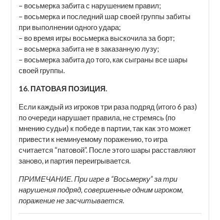
– восьмерка забита с нарушением правил;
– восьмерка и последний шар своей группы забиты
при выполнении одного удара;
– во время игры восьмерка выскочила за борт;
– восьмерка забита не в заказанную лузу;
– восьмерка забита до того, как сыграны все шары
своей группы.
16. ПАТОВАЯ ПОЗИЦИЯ.
Если каждый из игроков три раза подряд (итого 6 раз)
по очереди нарушает правила, не стремясь (по
мнению судьи) к победе в партии, так как это может
привести к неминуемому поражению, то игра
считается “патовой”. После этого шары расставляют
заново, и партия переигрывается.
ПРИМЕЧАНИЕ. При игре в “Восьмерку” за три
нарушения подряд, совершенные одним игроком,
поражение не засчитывается.