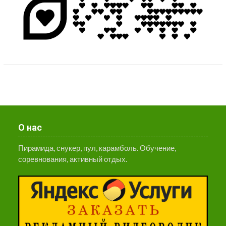
О нас
Пирамида, снукер, пул, карамболь. Обучение,
соревнования, активный отдых.