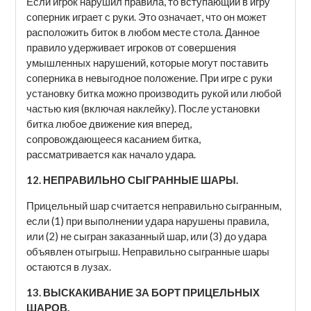
Если игрок нарушил правила, то вступающий в игру
соперник играет с руки. Это означает, что он может
расположить биток в любом месте стола. Данное
правило удерживает игроков от совершения
умышленных нарушений, которые могут поставить
соперника в невыгодное положение. При игре с руки
установку битка можно производить рукой или любой
частью кия (включая наклейку). После установки
битка любое движение кия вперед,
сопровождающееся касанием битка,
рассматривается как начало удара.
12. НЕПРАВИЛЬНО СЫГРАННЫЕ ШАРЫ.
Прицельный шар считается неправильно сыгранным,
если (1) при выполнении удара нарушены правила,
или (2) не сыгран заказанный шар, или (3) до удара
объявлен отыгрыш. Неправильно сыгранные шары
остаются в лузах.
13. ВЫСКАКИВАНИЕ ЗА БОРТ ПРИЦЕЛЬНЫХ
ШАРОВ.