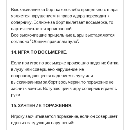
Выскакивание за борт какого-либо прицельного шара
является нарушением, и право удара переходит к
сопернику. Если же за борт вылетает восьмерка, то
партия считается проигранной.
Все выскочившие прицельные шары выставляются
согласно “Общим правилам пула”.
14. ИГРА ПО ВОСЬМЕРКЕ.
Если при игре по восьмерке произошло падение битка
в лузу или совершено нарушение, не
сопровождающееся падением в лузу или
выскакиванием за борт восьмерки, то поражение не
засчитывается. Вступающий в игру соперник играет с
руки.
15. ЗАЧТЕНИЕ ПОРАЖЕНИЯ.
Игроку засчитывается поражение, если он совершает
одно из следующих нарушений: