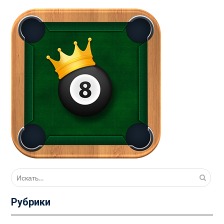
Поиск
для:
Рубрики