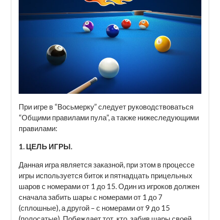
При игре в “Восьмерку” следует руководствоваться
“Общими правилами пула”, а также нижеследующими
правилами:
1. ЦЕЛЬ ИГРЫ.
Данная игра является заказной, при этом в процессе
игры используется биток и пятнадцать прицельных
шаров с номерами от 1 до 15. Один из игроков должен
сначала забить шары с номерами от 1 до 7
(сплошные), а другой – с номерами от 9 до 15
(полосатые). Побеждает тот, кто, забив шары своей