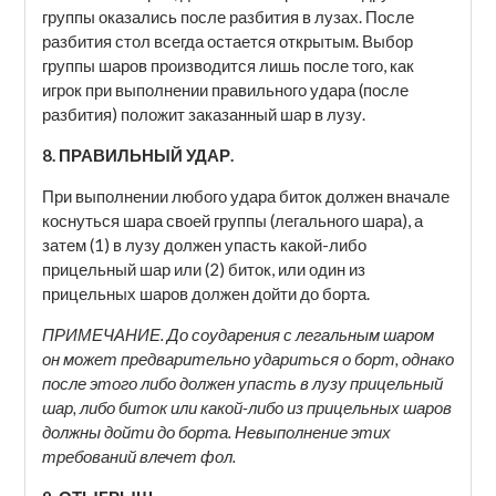
группы оказались после разбития в лузах. После
разбития стол всегда остается открытым. Выбор
группы шаров производится лишь после того, как
игрок при выполнении правильного удара (после
разбития) положит заказанный шар в лузу.
8. ПРАВИЛЬНЫЙ УДАР.
При выполнении любого удара биток должен вначале
коснуться шара своей группы (легального шара), а
затем (1) в лузу должен упасть какой-либо
прицельный шар или (2) биток, или один из
прицельных шаров должен дойти до борта.
ПРИМЕЧАНИЕ. До соударения с легальным шаром
он может предварительно удариться о борт, однако
после этого либо должен упасть в лузу прицельный
шар, либо биток или какой-либо из прицельных шаров
должны дойти до борта. Невыполнение этих
требований влечет фол.