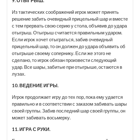
9. ОТЫГРЫШ.
Из тактических соображений игрок может принять
решение забить очевидный прицельный шар и вместе
с тем прервать свою серию у стола, объявив до удара
отыгрыш. Отыгрыш считается правильным ударом.
Если игрок хочет отыграться, забив очевидный
прицельный шар, то он должен до удара объявить об
отыгрыше своему сопернику. Если же этого не
сделано, то игрок обязан произвести следующий
удар. Все шары, забитые при отыгрыше, остаются в
лузах.
10. ВЕДЕНИЕ ИГРЫ.
Игрок продолжает игру до тех пор, пока ему удается
правильно и в соответствии с заказом забивать шары
своей группы. Забив последний шар своей группы, он
может забивать восьмерку.
11. ИГРА С РУКИ.